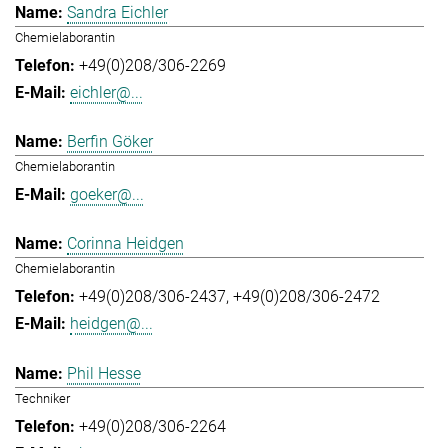
Sandra Eichler
Chemielaborantin
+49(0)208/306-2269
eichler@...
Berfin Göker
Chemielaborantin
goeker@...
Corinna Heidgen
Chemielaborantin
+49(0)208/306-2437
+49(0)208/306-2472
heidgen@...
Phil Hesse
Techniker
+49(0)208/306-2264