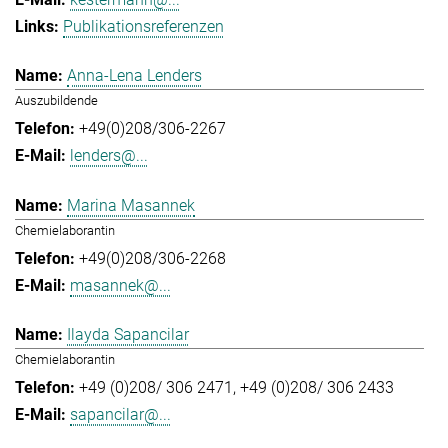
Publikationsreferenzen
Anna-Lena Lenders
Auszubildende
+49(0)208/306-2267
lenders@...
Marina Masannek
Chemielaborantin
+49(0)208/306-2268
masannek@...
Ilayda Sapancilar
Chemielaborantin
+49 (0)208/ 306 2471
+49 (0)208/ 306 2433
sapancilar@...