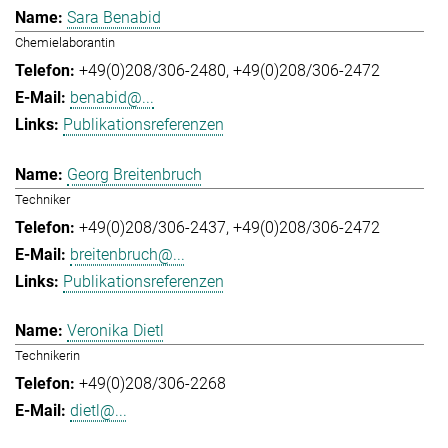
Sara Benabid
Chemielaborantin
+49(0)208/306-2480
+49(0)208/306-2472
benabid@...
Publikationsreferenzen
Georg Breitenbruch
Techniker
+49(0)208/306-2437
+49(0)208/306-2472
breitenbruch@...
Publikationsreferenzen
Veronika Dietl
Technikerin
+49(0)208/306-2268
dietl@...