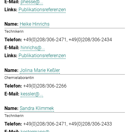
phesse@...
Publikationsreferenzen
Heike Hinrichs
Technikerin
+49(0)208/306-2471
+49(0)208/306-2434
hinrichs@...
Publikationsreferenzen
Jolina Marie Keßler
Chemielaborantin
+49(0)208/306-2266
kessler@...
Sandra Klimmek
Technikerin
+49(0)208/306-2471
+49(0)208/306-2433
kestermann@...