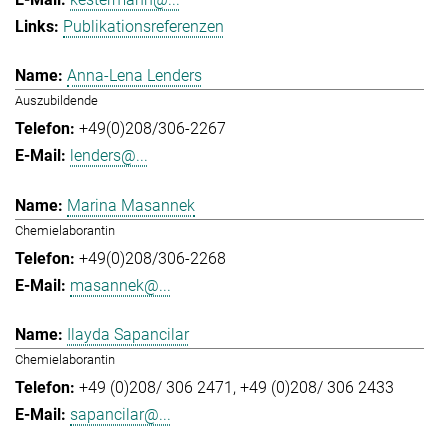
Publikationsreferenzen
Anna-Lena Lenders
Auszubildende
+49(0)208/306-2267
lenders@...
Marina Masannek
Chemielaborantin
+49(0)208/306-2268
masannek@...
Ilayda Sapancilar
Chemielaborantin
+49 (0)208/ 306 2471
+49 (0)208/ 306 2433
sapancilar@...