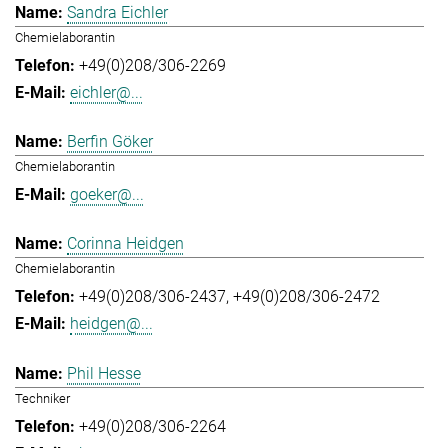
Sandra Eichler
Chemielaborantin
+49(0)208/306-2269
eichler@...
Berfin Göker
Chemielaborantin
goeker@...
Corinna Heidgen
Chemielaborantin
+49(0)208/306-2437
+49(0)208/306-2472
heidgen@...
Phil Hesse
Techniker
+49(0)208/306-2264