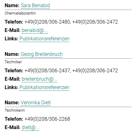
Sara Benabid
Chemielaborantin
+49(0)208/306-2480
+49(0)208/306-2472
benabid@...
Publikationsreferenzen
Georg Breitenbruch
Techniker
+49(0)208/306-2437
+49(0)208/306-2472
breitenbruch@...
Publikationsreferenzen
Veronika Dietl
Technikerin
+49(0)208/306-2268
dietl@...