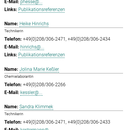
phesse@...
Publikationsreferenzen
Heike Hinrichs
Technikerin
+49(0)208/306-2471
+49(0)208/306-2434
hinrichs@...
Publikationsreferenzen
Jolina Marie Keßler
Chemielaborantin
+49(0)208/306-2266
kessler@...
Sandra Klimmek
Technikerin
+49(0)208/306-2471
+49(0)208/306-2433
kestermann@...