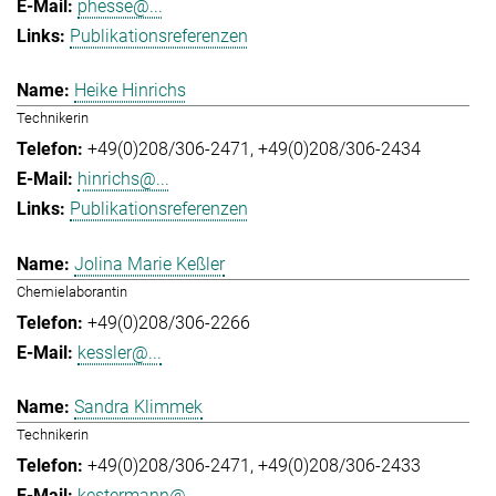
phesse@...
Publikationsreferenzen
Heike Hinrichs
Technikerin
+49(0)208/306-2471
+49(0)208/306-2434
hinrichs@...
Publikationsreferenzen
Jolina Marie Keßler
Chemielaborantin
+49(0)208/306-2266
kessler@...
Sandra Klimmek
Technikerin
+49(0)208/306-2471
+49(0)208/306-2433
kestermann@...