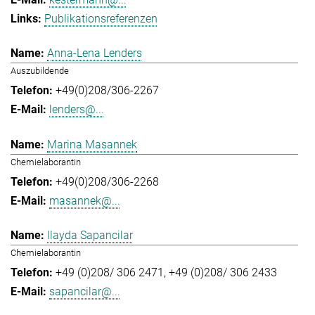
Publikationsreferenzen
Anna-Lena Lenders
Auszubildende
+49(0)208/306-2267
lenders@...
Marina Masannek
Chemielaborantin
+49(0)208/306-2268
masannek@...
Ilayda Sapancilar
Chemielaborantin
+49 (0)208/ 306 2471
+49 (0)208/ 306 2433
sapancilar@...