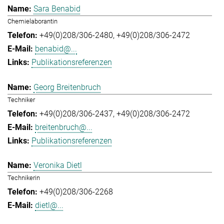
Sara Benabid
Chemielaborantin
+49(0)208/306-2480
+49(0)208/306-2472
benabid@...
Publikationsreferenzen
Georg Breitenbruch
Techniker
+49(0)208/306-2437
+49(0)208/306-2472
breitenbruch@...
Publikationsreferenzen
Veronika Dietl
Technikerin
+49(0)208/306-2268
dietl@...