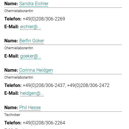
Sandra Eichler
Chemielaborantin
+49(0)208/306-2269
eichler@...
Berfin Göker
Chemielaborantin
goeker@...
Corinna Heidgen
Chemielaborantin
+49(0)208/306-2437
+49(0)208/306-2472
heidgen@...
Phil Hesse
Techniker
+49(0)208/306-2264