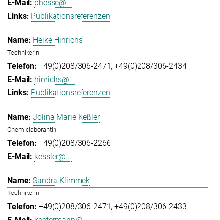
phesse@...
Publikationsreferenzen
Heike Hinrichs
Technikerin
+49(0)208/306-2471
+49(0)208/306-2434
hinrichs@...
Publikationsreferenzen
Jolina Marie Keßler
Chemielaborantin
+49(0)208/306-2266
kessler@...
Sandra Klimmek
Technikerin
+49(0)208/306-2471
+49(0)208/306-2433
kestermann@...