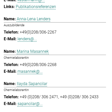
Publikationsreferenzen
Anna-Lena Lenders
Auszubildende
+49(0)208/306-2267
lenders@...
Marina Masannek
Chemielaborantin
+49(0)208/306-2268
masannek@...
Ilayda Sapancilar
Chemielaborantin
+49 (0)208/ 306 2471
+49 (0)208/ 306 2433
sapancilar@...