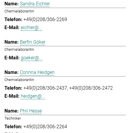
Sandra Eichler
Chemielaborantin
+49(0)208/306-2269
eichler@...
Berfin Göker
Chemielaborantin
goeker@...
Corinna Heidgen
Chemielaborantin
+49(0)208/306-2437
+49(0)208/306-2472
heidgen@...
Phil Hesse
Techniker
+49(0)208/306-2264