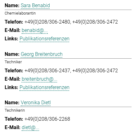
Sara Benabid
Chemielaborantin
+49(0)208/306-2480
+49(0)208/306-2472
benabid@...
Publikationsreferenzen
Georg Breitenbruch
Techniker
+49(0)208/306-2437
+49(0)208/306-2472
breitenbruch@...
Publikationsreferenzen
Veronika Dietl
Technikerin
+49(0)208/306-2268
dietl@...