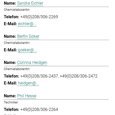
Sandra Eichler
Chemielaborantin
+49(0)208/306-2269
eichler@...
Berfin Göker
Chemielaborantin
goeker@...
Corinna Heidgen
Chemielaborantin
+49(0)208/306-2437
+49(0)208/306-2472
heidgen@...
Phil Hesse
Techniker
+49(0)208/306-2264