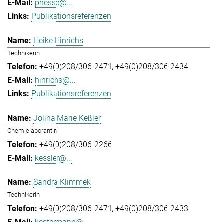
phesse@...
Publikationsreferenzen
Heike Hinrichs
Technikerin
+49(0)208/306-2471
+49(0)208/306-2434
hinrichs@...
Publikationsreferenzen
Jolina Marie Keßler
Chemielaborantin
+49(0)208/306-2266
kessler@...
Sandra Klimmek
Technikerin
+49(0)208/306-2471
+49(0)208/306-2433
kestermann@...