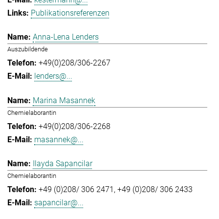
Publikationsreferenzen
Anna-Lena Lenders
Auszubildende
+49(0)208/306-2267
lenders@...
Marina Masannek
Chemielaborantin
+49(0)208/306-2268
masannek@...
Ilayda Sapancilar
Chemielaborantin
+49 (0)208/ 306 2471
+49 (0)208/ 306 2433
sapancilar@...