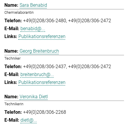
Sara Benabid
Chemielaborantin
+49(0)208/306-2480
+49(0)208/306-2472
benabid@...
Publikationsreferenzen
Georg Breitenbruch
Techniker
+49(0)208/306-2437
+49(0)208/306-2472
breitenbruch@...
Publikationsreferenzen
Veronika Dietl
Technikerin
+49(0)208/306-2268
dietl@...