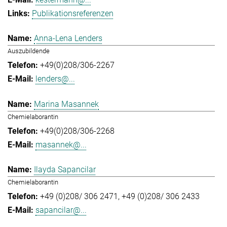
Publikationsreferenzen
Anna-Lena Lenders
Auszubildende
+49(0)208/306-2267
lenders@...
Marina Masannek
Chemielaborantin
+49(0)208/306-2268
masannek@...
Ilayda Sapancilar
Chemielaborantin
+49 (0)208/ 306 2471
+49 (0)208/ 306 2433
sapancilar@...