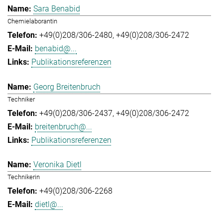
Sara Benabid
Chemielaborantin
+49(0)208/306-2480
+49(0)208/306-2472
benabid@...
Publikationsreferenzen
Georg Breitenbruch
Techniker
+49(0)208/306-2437
+49(0)208/306-2472
breitenbruch@...
Publikationsreferenzen
Veronika Dietl
Technikerin
+49(0)208/306-2268
dietl@...