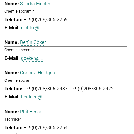
Sandra Eichler
Chemielaborantin
+49(0)208/306-2269
eichler@...
Berfin Göker
Chemielaborantin
goeker@...
Corinna Heidgen
Chemielaborantin
+49(0)208/306-2437
+49(0)208/306-2472
heidgen@...
Phil Hesse
Techniker
+49(0)208/306-2264