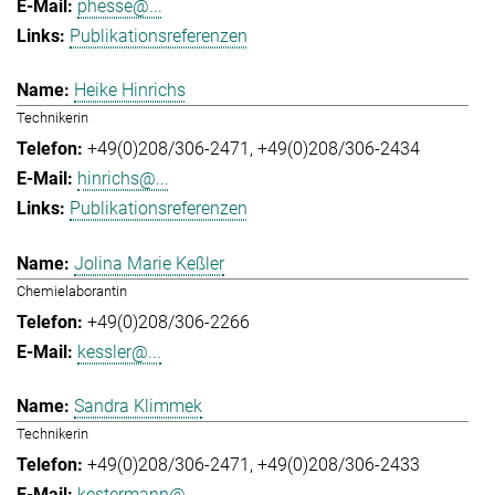
phesse@...
Publikationsreferenzen
Heike Hinrichs
Technikerin
+49(0)208/306-2471
+49(0)208/306-2434
hinrichs@...
Publikationsreferenzen
Jolina Marie Keßler
Chemielaborantin
+49(0)208/306-2266
kessler@...
Sandra Klimmek
Technikerin
+49(0)208/306-2471
+49(0)208/306-2433
kestermann@...