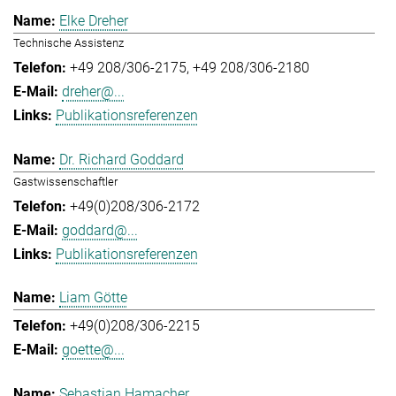
Elke Dreher
Technische Assistenz
+49 208/306-2175
+49 208/306-2180
dreher@...
Publikationsreferenzen
Dr. Richard Goddard
Gastwissenschaftler
+49(0)208/306-2172
goddard@...
Publikationsreferenzen
Liam Götte
+49(0)208/306-2215
goette@...
Sebastian Hamacher