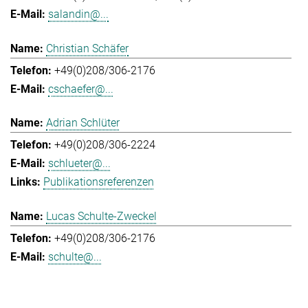
salandin@...
Christian Schäfer
+49(0)208/306-2176
cschaefer@...
Adrian Schlüter
+49(0)208/306-2224
schlueter@...
Publikationsreferenzen
Lucas Schulte-Zweckel
+49(0)208/306-2176
schulte@...