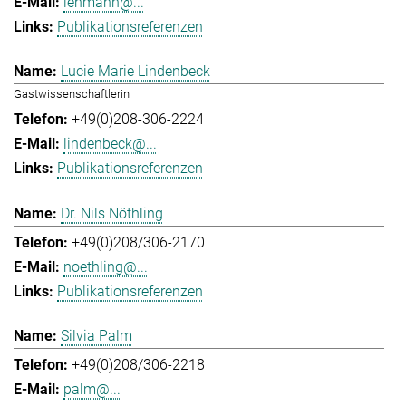
lehmann@...
Publikationsreferenzen
Lucie Marie Lindenbeck
Gastwissenschaftlerin
+49(0)208-306-2224
lindenbeck@...
Publikationsreferenzen
Dr. Nils Nöthling
+49(0)208/306-2170
noethling@...
Publikationsreferenzen
Silvia Palm
+49(0)208/306-2218
palm@...