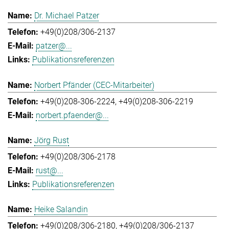
Dr. Michael Patzer
+49(0)208/306-2137
patzer@...
Publikationsreferenzen
Norbert Pfänder (CEC-Mitarbeiter)
+49(0)208-306-2224
+49(0)208-306-2219
norbert.pfaender@...
Jörg Rust
+49(0)208/306-2178
rust@...
Publikationsreferenzen
Heike Salandin
+49(0)208/306-2180
+49(0)208/306-2137