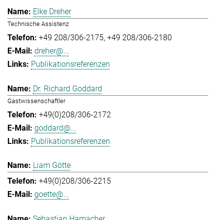
Elke Dreher
Technische Assistenz
+49 208/306-2175
+49 208/306-2180
dreher@...
Publikationsreferenzen
Dr. Richard Goddard
Gastwissenschaftler
+49(0)208/306-2172
goddard@...
Publikationsreferenzen
Liam Götte
+49(0)208/306-2215
goette@...
Sebastian Hamacher