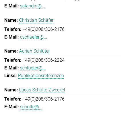
salandin@...
Christian Schäfer
+49(0)208/306-2176
cschaefer@...
Adrian Schlüter
+49(0)208/306-2224
schlueter@...
Publikationsreferenzen
Lucas Schulte-Zweckel
+49(0)208/306-2176
schulte@...