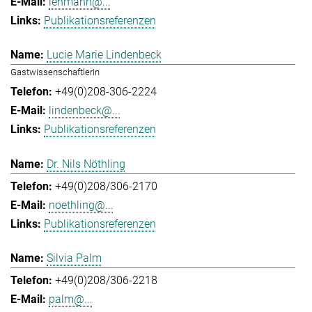
lehmann@...
Publikationsreferenzen
Lucie Marie Lindenbeck
Gastwissenschaftlerin
+49(0)208-306-2224
lindenbeck@...
Publikationsreferenzen
Dr. Nils Nöthling
+49(0)208/306-2170
noethling@...
Publikationsreferenzen
Silvia Palm
+49(0)208/306-2218
palm@...