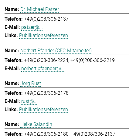
Dr. Michael Patzer
+49(0)208/306-2137
patzer@...
Publikationsreferenzen
Norbert Pfänder (CEC-Mitarbeiter)
+49(0)208-306-2224
+49(0)208-306-2219
norbert.pfaender@...
Jörg Rust
+49(0)208/306-2178
rust@...
Publikationsreferenzen
Heike Salandin
+49(0)208/306-2180
+49(0)208/306-2137