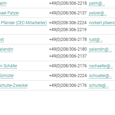
Palm
+49(0)208/306-2218
palm@...
hael Patzer
+49(0)208/306-2137
patzer@...
 Pfänder (CEC-Mitarbeiter)
+49(0)208-306-2224
norbert.pfaend
+49(0)208-306-2219
st
+49(0)208/306-2178
rust@...
alandin
+49(0)208/306-2180
salandin@...
+49(0)208/306-2137
an Schäfer
+49(0)208/306-2176
cschaefer@...
Schlüter
+49(0)208/306-2224
schlueter@...
Schulte-Zweckel
+49(0)208/306-2176
schulte@...