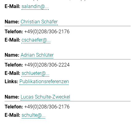
salandin@...
Christian Schäfer
+49(0)208/306-2176
cschaefer@...
Adrian Schlüter
+49(0)208/306-2224
schlueter@...
Publikationsreferenzen
Lucas Schulte-Zweckel
+49(0)208/306-2176
schulte@...