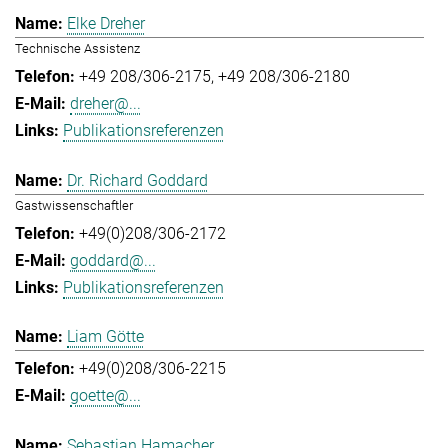
Elke Dreher
Technische Assistenz
+49 208/306-2175
+49 208/306-2180
dreher@...
Publikationsreferenzen
Dr. Richard Goddard
Gastwissenschaftler
+49(0)208/306-2172
goddard@...
Publikationsreferenzen
Liam Götte
+49(0)208/306-2215
goette@...
Sebastian Hamacher