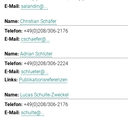
salandin@...
Christian Schäfer
+49(0)208/306-2176
cschaefer@...
Adrian Schlüter
+49(0)208/306-2224
schlueter@...
Publikationsreferenzen
Lucas Schulte-Zweckel
+49(0)208/306-2176
schulte@...