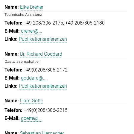
Elke Dreher
Technische Assistenz
+49 208/306-2175
+49 208/306-2180
dreher@...
Publikationsreferenzen
Dr. Richard Goddard
Gastwissenschaftler
+49(0)208/306-2172
goddard@...
Publikationsreferenzen
Liam Götte
+49(0)208/306-2215
goette@...
Sebastian Hamacher