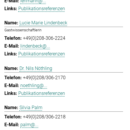
lehmann@...
Publikationsreferenzen
Lucie Marie Lindenbeck
Gastwissenschaftlerin
+49(0)208-306-2224
lindenbeck@...
Publikationsreferenzen
Dr. Nils Nöthling
+49(0)208/306-2170
noethling@...
Publikationsreferenzen
Silvia Palm
+49(0)208/306-2218
palm@...