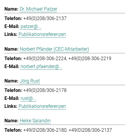
Dr. Michael Patzer
+49(0)208/306-2137
patzer@...
Publikationsreferenzen
Norbert Pfänder (CEC-Mitarbeiter)
+49(0)208-306-2224
+49(0)208-306-2219
norbert.pfaender@...
Jörg Rust
+49(0)208/306-2178
rust@...
Publikationsreferenzen
Heike Salandin
+49(0)208/306-2180
+49(0)208/306-2137