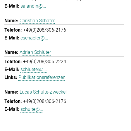
salandin@...
Christian Schäfer
+49(0)208/306-2176
cschaefer@...
Adrian Schlüter
+49(0)208/306-2224
schlueter@...
Publikationsreferenzen
Lucas Schulte-Zweckel
+49(0)208/306-2176
schulte@...