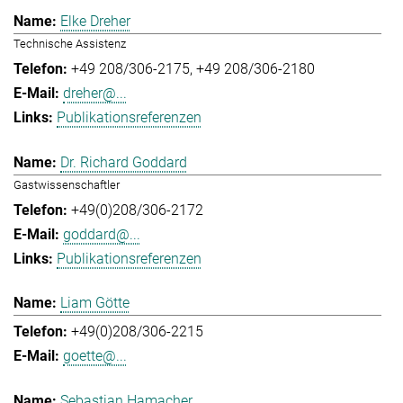
Elke Dreher
Technische Assistenz
+49 208/306-2175
+49 208/306-2180
dreher@...
Publikationsreferenzen
Dr. Richard Goddard
Gastwissenschaftler
+49(0)208/306-2172
goddard@...
Publikationsreferenzen
Liam Götte
+49(0)208/306-2215
goette@...
Sebastian Hamacher