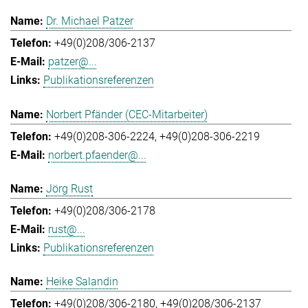
Dr. Michael Patzer
+49(0)208/306-2137
patzer@...
Publikationsreferenzen
Norbert Pfänder (CEC-Mitarbeiter)
+49(0)208-306-2224
+49(0)208-306-2219
norbert.pfaender@...
Jörg Rust
+49(0)208/306-2178
rust@...
Publikationsreferenzen
Heike Salandin
+49(0)208/306-2180
+49(0)208/306-2137