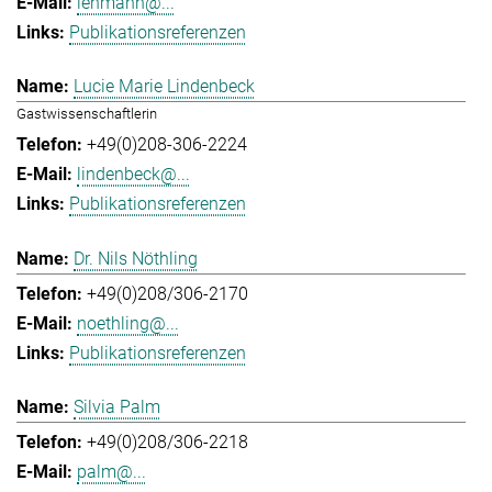
lehmann@...
Publikationsreferenzen
Lucie Marie Lindenbeck
Gastwissenschaftlerin
+49(0)208-306-2224
lindenbeck@...
Publikationsreferenzen
Dr. Nils Nöthling
+49(0)208/306-2170
noethling@...
Publikationsreferenzen
Silvia Palm
+49(0)208/306-2218
palm@...