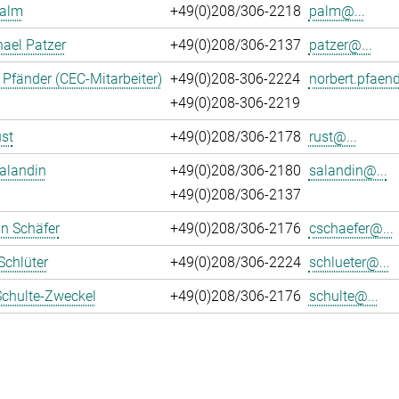
Palm
+49(0)208/306-2218
palm@...
hael Patzer
+49(0)208/306-2137
patzer@...
 Pfänder (CEC-Mitarbeiter)
+49(0)208-306-2224
norbert.pfaend
+49(0)208-306-2219
st
+49(0)208/306-2178
rust@...
alandin
+49(0)208/306-2180
salandin@...
+49(0)208/306-2137
an Schäfer
+49(0)208/306-2176
cschaefer@...
Schlüter
+49(0)208/306-2224
schlueter@...
Schulte-Zweckel
+49(0)208/306-2176
schulte@...