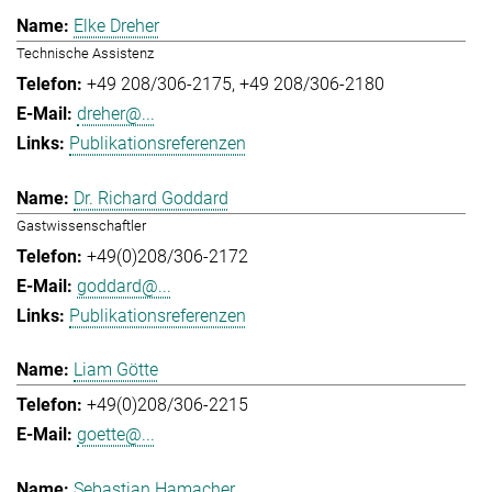
Elke Dreher
Technische Assistenz
+49 208/306-2175
+49 208/306-2180
dreher@...
Publikationsreferenzen
Dr. Richard Goddard
Gastwissenschaftler
+49(0)208/306-2172
goddard@...
Publikationsreferenzen
Liam Götte
+49(0)208/306-2215
goette@...
Sebastian Hamacher