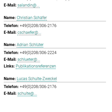
salandin@...
Christian Schäfer
+49(0)208/306-2176
cschaefer@...
Adrian Schlüter
+49(0)208/306-2224
schlueter@...
Publikationsreferenzen
Lucas Schulte-Zweckel
+49(0)208/306-2176
schulte@...