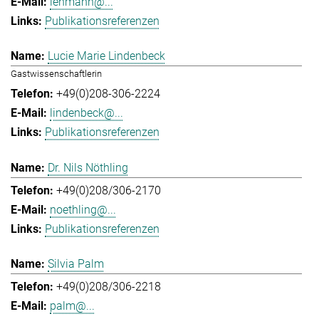
lehmann@...
Publikationsreferenzen
Lucie Marie Lindenbeck
Gastwissenschaftlerin
+49(0)208-306-2224
lindenbeck@...
Publikationsreferenzen
Dr. Nils Nöthling
+49(0)208/306-2170
noethling@...
Publikationsreferenzen
Silvia Palm
+49(0)208/306-2218
palm@...