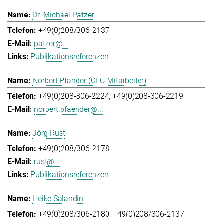
Dr. Michael Patzer
+49(0)208/306-2137
patzer@...
Publikationsreferenzen
Norbert Pfänder (CEC-Mitarbeiter)
+49(0)208-306-2224
+49(0)208-306-2219
norbert.pfaender@...
Jörg Rust
+49(0)208/306-2178
rust@...
Publikationsreferenzen
Heike Salandin
+49(0)208/306-2180
+49(0)208/306-2137