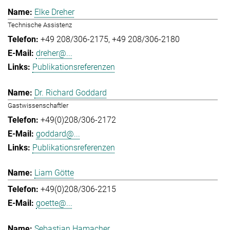
Elke Dreher
Technische Assistenz
+49 208/306-2175
+49 208/306-2180
dreher@...
Publikationsreferenzen
Dr. Richard Goddard
Gastwissenschaftler
+49(0)208/306-2172
goddard@...
Publikationsreferenzen
Liam Götte
+49(0)208/306-2215
goette@...
Sebastian Hamacher