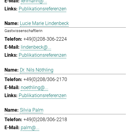
lehmann@...
Publikationsreferenzen
Lucie Marie Lindenbeck
Gastwissenschaftlerin
+49(0)208-306-2224
lindenbeck@...
Publikationsreferenzen
Dr. Nils Nöthling
+49(0)208/306-2170
noethling@...
Publikationsreferenzen
Silvia Palm
+49(0)208/306-2218
palm@...