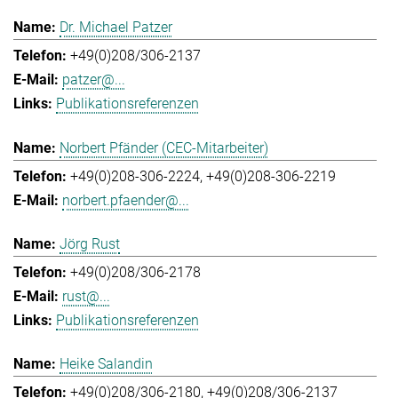
Dr. Michael Patzer
+49(0)208/306-2137
patzer@...
Publikationsreferenzen
Norbert Pfänder (CEC-Mitarbeiter)
+49(0)208-306-2224
+49(0)208-306-2219
norbert.pfaender@...
Jörg Rust
+49(0)208/306-2178
rust@...
Publikationsreferenzen
Heike Salandin
+49(0)208/306-2180
+49(0)208/306-2137