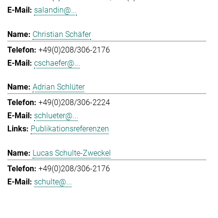
salandin@...
Christian Schäfer
+49(0)208/306-2176
cschaefer@...
Adrian Schlüter
+49(0)208/306-2224
schlueter@...
Publikationsreferenzen
Lucas Schulte-Zweckel
+49(0)208/306-2176
schulte@...