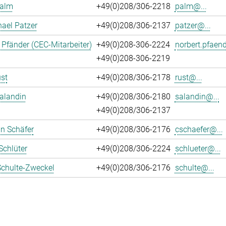
Palm
+49(0)208/306-2218
palm@...
hael Patzer
+49(0)208/306-2137
patzer@...
 Pfänder (CEC-Mitarbeiter)
+49(0)208-306-2224
norbert.pfaend
+49(0)208-306-2219
st
+49(0)208/306-2178
rust@...
alandin
+49(0)208/306-2180
salandin@...
+49(0)208/306-2137
an Schäfer
+49(0)208/306-2176
cschaefer@...
Schlüter
+49(0)208/306-2224
schlueter@...
Schulte-Zweckel
+49(0)208/306-2176
schulte@...