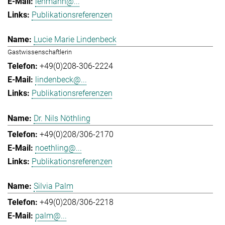
lehmann@...
Publikationsreferenzen
Lucie Marie Lindenbeck
Gastwissenschaftlerin
+49(0)208-306-2224
lindenbeck@...
Publikationsreferenzen
Dr. Nils Nöthling
+49(0)208/306-2170
noethling@...
Publikationsreferenzen
Silvia Palm
+49(0)208/306-2218
palm@...