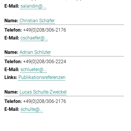
salandin@...
Christian Schäfer
+49(0)208/306-2176
cschaefer@...
Adrian Schlüter
+49(0)208/306-2224
schlueter@...
Publikationsreferenzen
Lucas Schulte-Zweckel
+49(0)208/306-2176
schulte@...