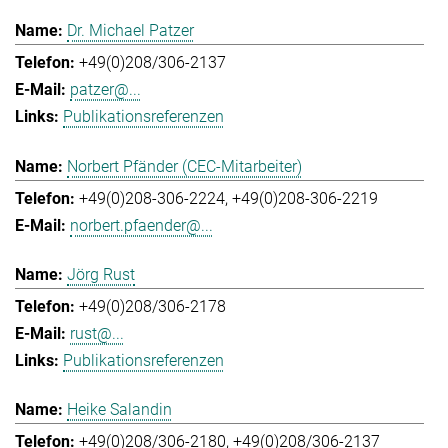
Dr. Michael Patzer
+49(0)208/306-2137
patzer@...
Publikationsreferenzen
Norbert Pfänder (CEC-Mitarbeiter)
+49(0)208-306-2224
+49(0)208-306-2219
norbert.pfaender@...
Jörg Rust
+49(0)208/306-2178
rust@...
Publikationsreferenzen
Heike Salandin
+49(0)208/306-2180
+49(0)208/306-2137