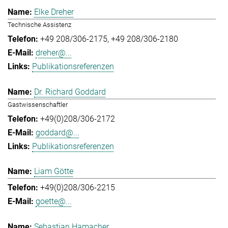
Elke Dreher
Technische Assistenz
+49 208/306-2175
+49 208/306-2180
dreher@...
Publikationsreferenzen
Dr. Richard Goddard
Gastwissenschaftler
+49(0)208/306-2172
goddard@...
Publikationsreferenzen
Liam Götte
+49(0)208/306-2215
goette@...
Sebastian Hamacher