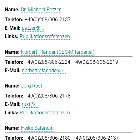
Dr. Michael Patzer
+49(0)208/306-2137
patzer@...
Publikationsreferenzen
Norbert Pfänder (CEC-Mitarbeiter)
+49(0)208-306-2224
+49(0)208-306-2219
norbert.pfaender@...
Jörg Rust
+49(0)208/306-2178
rust@...
Publikationsreferenzen
Heike Salandin
+49(0)208/306-2180
+49(0)208/306-2137