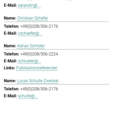
salandin@...
Christian Schäfer
+49(0)208/306-2176
cschaefer@...
Adrian Schlüter
+49(0)208/306-2224
schlueter@...
Publikationsreferenzen
Lucas Schulte-Zweckel
+49(0)208/306-2176
schulte@...