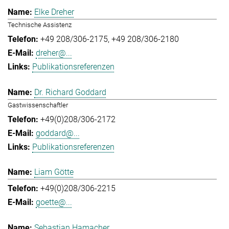
Elke Dreher
Technische Assistenz
+49 208/306-2175
+49 208/306-2180
dreher@...
Publikationsreferenzen
Dr. Richard Goddard
Gastwissenschaftler
+49(0)208/306-2172
goddard@...
Publikationsreferenzen
Liam Götte
+49(0)208/306-2215
goette@...
Sebastian Hamacher