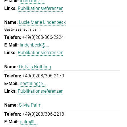
lehmann@...
Publikationsreferenzen
Lucie Marie Lindenbeck
Gastwissenschaftlerin
+49(0)208-306-2224
lindenbeck@...
Publikationsreferenzen
Dr. Nils Nöthling
+49(0)208/306-2170
noethling@...
Publikationsreferenzen
Silvia Palm
+49(0)208/306-2218
palm@...