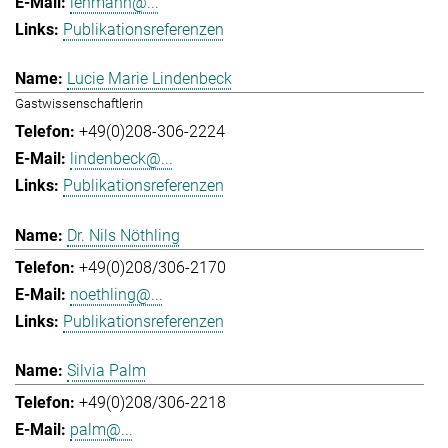
lehmann@...
Publikationsreferenzen
Lucie Marie Lindenbeck
Gastwissenschaftlerin
+49(0)208-306-2224
lindenbeck@...
Publikationsreferenzen
Dr. Nils Nöthling
+49(0)208/306-2170
noethling@...
Publikationsreferenzen
Silvia Palm
+49(0)208/306-2218
palm@...