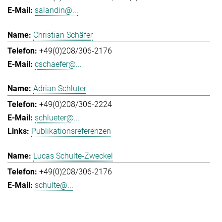
salandin@...
Christian Schäfer
+49(0)208/306-2176
cschaefer@...
Adrian Schlüter
+49(0)208/306-2224
schlueter@...
Publikationsreferenzen
Lucas Schulte-Zweckel
+49(0)208/306-2176
schulte@...