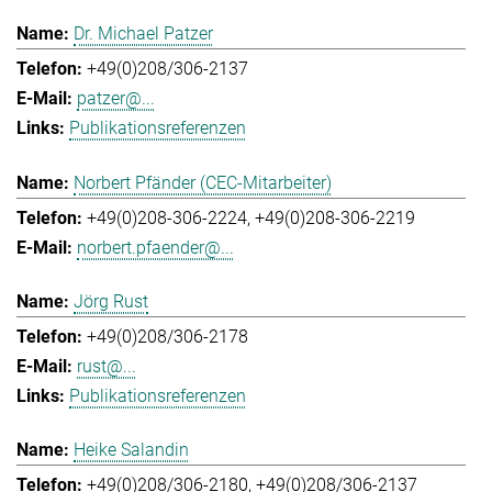
Dr. Michael Patzer
+49(0)208/306-2137
patzer@...
Publikationsreferenzen
Norbert Pfänder (CEC-Mitarbeiter)
+49(0)208-306-2224
+49(0)208-306-2219
norbert.pfaender@...
Jörg Rust
+49(0)208/306-2178
rust@...
Publikationsreferenzen
Heike Salandin
+49(0)208/306-2180
+49(0)208/306-2137