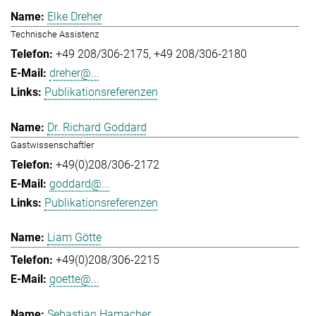
Elke Dreher
Technische Assistenz
+49 208/306-2175
+49 208/306-2180
dreher@...
Publikationsreferenzen
Dr. Richard Goddard
Gastwissenschaftler
+49(0)208/306-2172
goddard@...
Publikationsreferenzen
Liam Götte
+49(0)208/306-2215
goette@...
Sebastian Hamacher