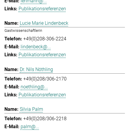
lehmann@...
Publikationsreferenzen
Lucie Marie Lindenbeck
Gastwissenschaftlerin
+49(0)208-306-2224
lindenbeck@...
Publikationsreferenzen
Dr. Nils Nöthling
+49(0)208/306-2170
noethling@...
Publikationsreferenzen
Silvia Palm
+49(0)208/306-2218
palm@...