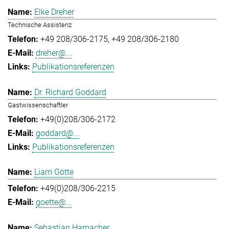
Elke Dreher
Technische Assistenz
+49 208/306-2175
+49 208/306-2180
dreher@...
Publikationsreferenzen
Dr. Richard Goddard
Gastwissenschaftler
+49(0)208/306-2172
goddard@...
Publikationsreferenzen
Liam Götte
+49(0)208/306-2215
goette@...
Sebastian Hamacher