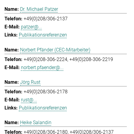
Dr. Michael Patzer
+49(0)208/306-2137
patzer@...
Publikationsreferenzen
Norbert Pfänder (CEC-Mitarbeiter)
+49(0)208-306-2224
+49(0)208-306-2219
norbert.pfaender@...
Jörg Rust
+49(0)208/306-2178
rust@...
Publikationsreferenzen
Heike Salandin
+49(0)208/306-2180
+49(0)208/306-2137