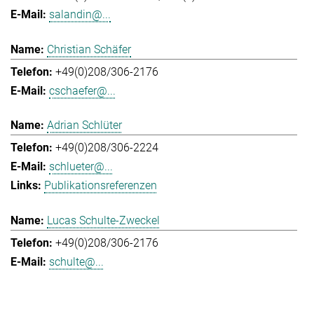
salandin@...
Christian Schäfer
+49(0)208/306-2176
cschaefer@...
Adrian Schlüter
+49(0)208/306-2224
schlueter@...
Publikationsreferenzen
Lucas Schulte-Zweckel
+49(0)208/306-2176
schulte@...