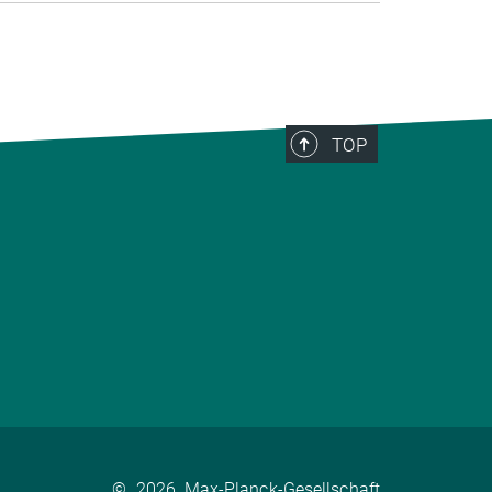
TOP
©
2026, Max-Planck-Gesellschaft