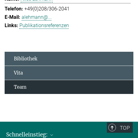
+49(0)208/306-2041
alehmann@...
Publikationsreferenzen
Bibliothek
Vita
Team
TOP
Schnelleinstieg: