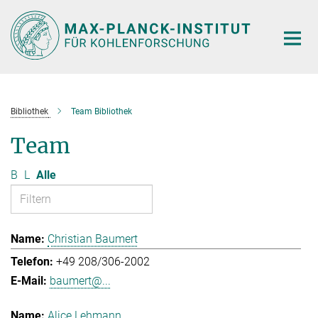
Hauptinhalt
Bibliothek
Team Bibliothek
Team
B
L
Alle
Christian Baumert
+49 208/306-2002
baumert@...
Alice Lehmann