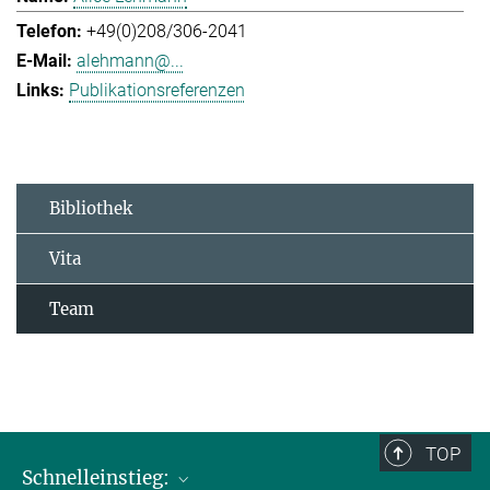
+49(0)208/306-2041
alehmann@...
Publikationsreferenzen
Bibliothek
Vita
Team
TOP
Schnelleinstieg: