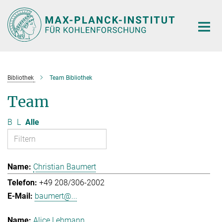
Hauptinhalt
Bibliothek
Team Bibliothek
Team
B
L
Alle
Christian Baumert
+49 208/306-2002
baumert@...
Alice Lehmann