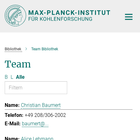
Hauptinhalt
Bibliothek
Team Bibliothek
Team
B
L
Alle
Christian Baumert
+49 208/306-2002
baumert@...
Alice Lehmann