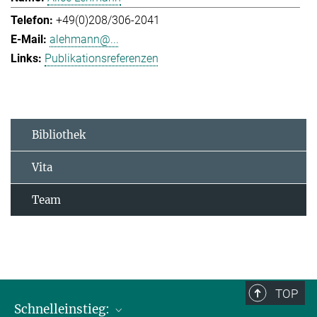
+49(0)208/306-2041
alehmann@...
Publikationsreferenzen
Bibliothek
Vita
Team
TOP
Schnelleinstieg: