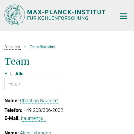
Hauptinhalt
Bibliothek
Team Bibliothek
Team
B
L
Alle
Christian Baumert
+49 208/306-2002
baumert@...
Alice Lehmann