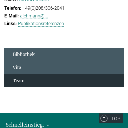
+49(0)208/306-2041
alehmann@...
Publikationsreferenzen
Bibliothek
Vita
Team
TOP
Schnelleinstieg: