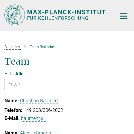
Hauptinhalt
Bibliothek
Team Bibliothek
Team
B
L
Alle
Christian Baumert
+49 208/306-2002
baumert@...
Alice Lehmann