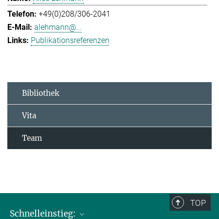
+49(0)208/306-2041
alehmann@...
Publikationsreferenzen
Bibliothek
Vita
Team
TOP
Schnelleinstieg: