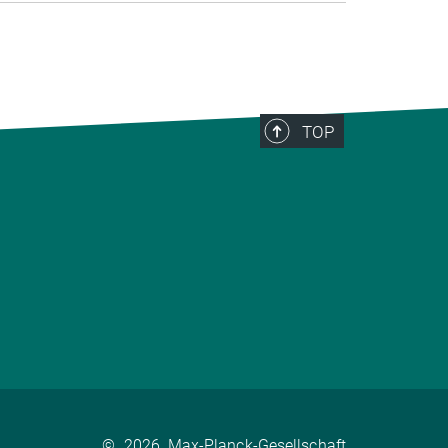
TOP
©
2026, Max-Planck-Gesellschaft