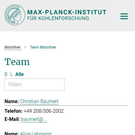
Hauptinhalt
Bibliothek
Team Bibliothek
Team
B
L
Alle
Christian Baumert
+49 208/306-2002
baumert@...
Alice Lehmann