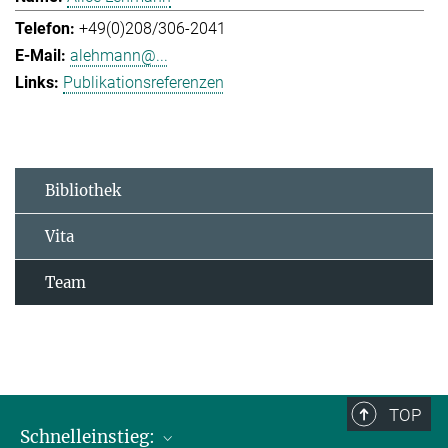
+49(0)208/306-2041
alehmann@...
Publikationsreferenzen
Bibliothek
Vita
Team
TOP
Schnelleinstieg: