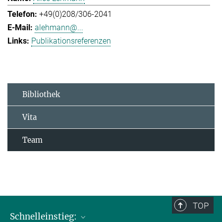
+49(0)208/306-2041
alehmann@...
Publikationsreferenzen
Bibliothek
Vita
Team
TOP
Schnelleinstieg: