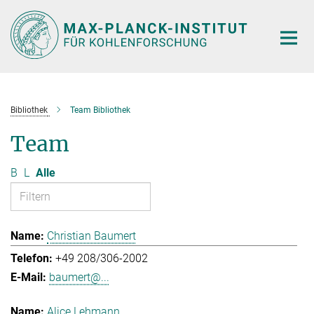
Hauptinhalt
Bibliothek
Team Bibliothek
Team
B
L
Alle
Christian Baumert
+49 208/306-2002
baumert@...
Alice Lehmann