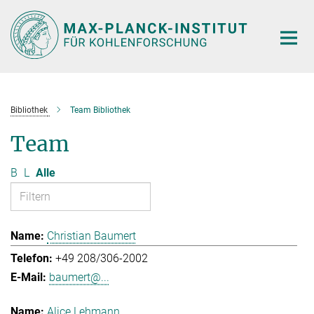
Hauptinhalt
Bibliothek
Team Bibliothek
Team
B
L
Alle
Christian Baumert
+49 208/306-2002
baumert@...
Alice Lehmann