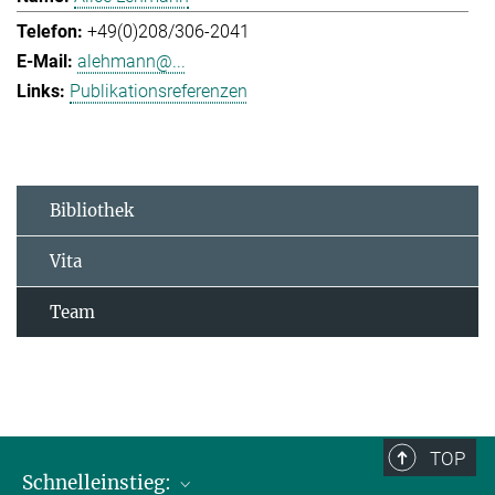
+49(0)208/306-2041
alehmann@...
Publikationsreferenzen
Bibliothek
Vita
Team
TOP
Schnelleinstieg: