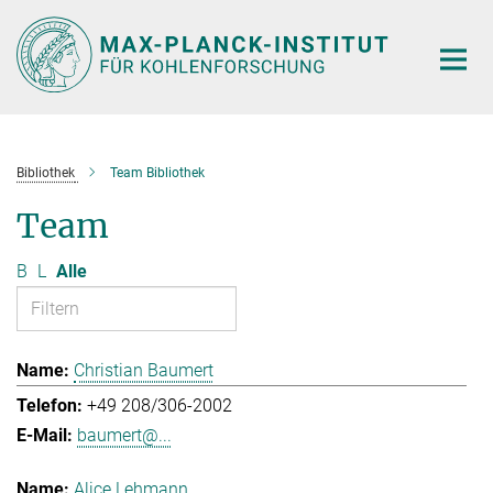
Hauptinhalt
Bibliothek
Team Bibliothek
Team
B
L
Alle
Christian Baumert
+49 208/306-2002
baumert@...
Alice Lehmann