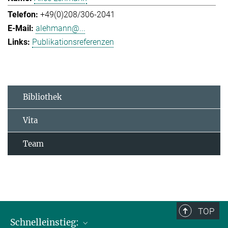
+49(0)208/306-2041
alehmann@...
Publikationsreferenzen
Bibliothek
Vita
Team
TOP
Schnelleinstieg: