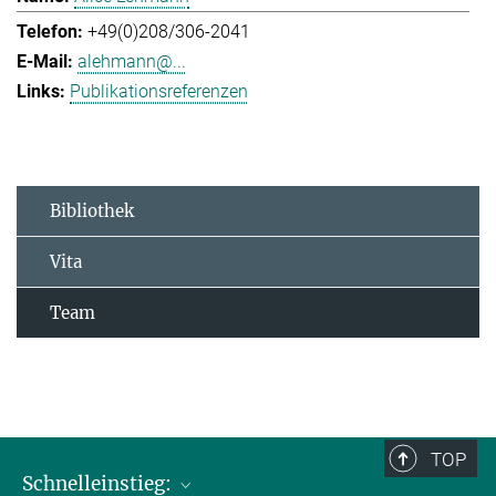
+49(0)208/306-2041
alehmann@...
Publikationsreferenzen
Bibliothek
Vita
Team
TOP
Schnelleinstieg: