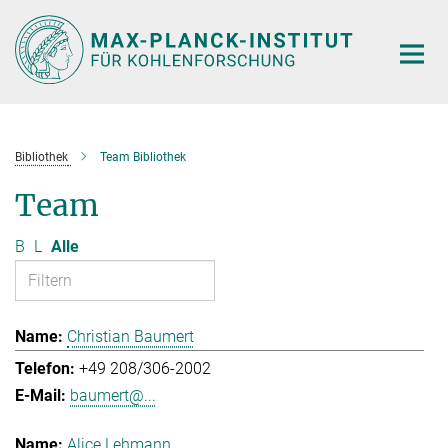
Hauptinhalt
Bibliothek
Team Bibliothek
Team
B
L
Alle
Christian Baumert
+49 208/306-2002
baumert@...
Alice Lehmann