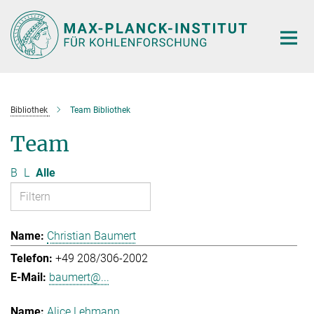
Hauptinhalt
Bibliothek
Team Bibliothek
Team
B
L
Alle
Christian Baumert
+49 208/306-2002
baumert@...
Alice Lehmann