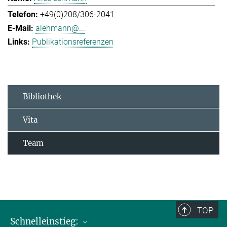
+49(0)208/306-2041
alehmann@...
Publikationsreferenzen
Bibliothek
Vita
Team
TOP
Schnelleinstieg: