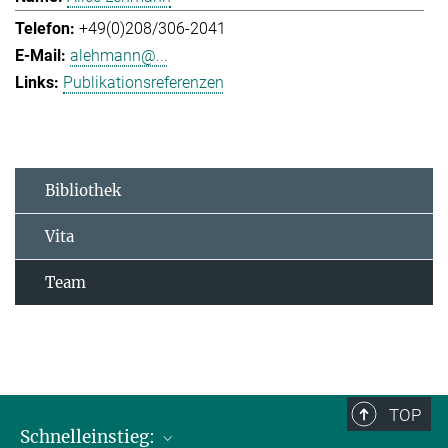
+49(0)208/306-2041
alehmann@...
Publikationsreferenzen
Bibliothek
Vita
Team
TOP
Schnelleinstieg: