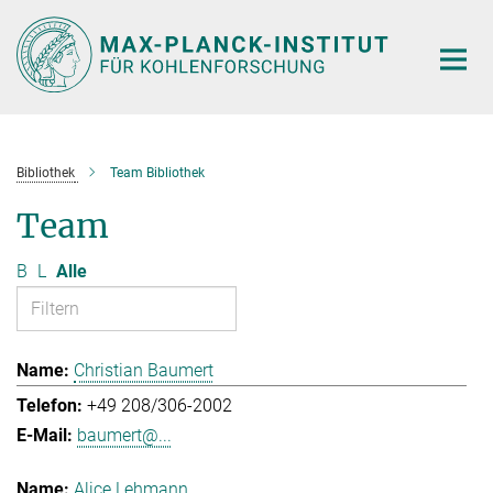
Hauptinhalt
Bibliothek
Team Bibliothek
Team
B
L
Alle
Christian Baumert
+49 208/306-2002
baumert@...
Alice Lehmann