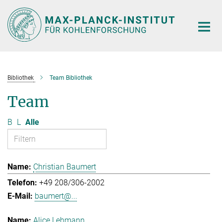
Hauptinhalt
Bibliothek
Team Bibliothek
Team
B
L
Alle
Christian Baumert
+49 208/306-2002
baumert@...
Alice Lehmann