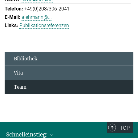
+49(0)208/306-2041
alehmann@...
Publikationsreferenzen
Bibliothek
Vita
Team
TOP
Schnelleinstieg: