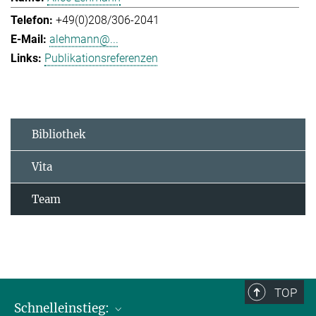
+49(0)208/306-2041
alehmann@...
Publikationsreferenzen
Bibliothek
Vita
Team
TOP
Schnelleinstieg: