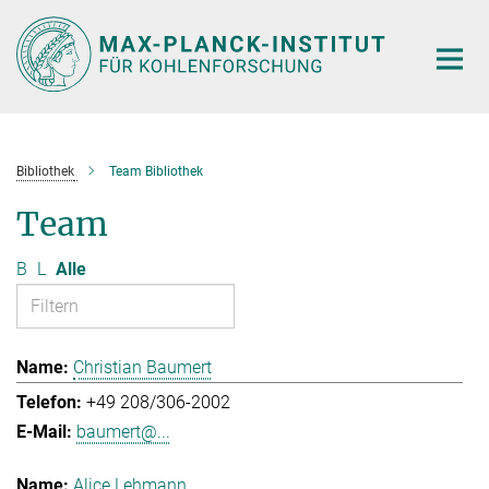
Hauptinhalt
Bibliothek
Team Bibliothek
Team
B
L
Alle
Christian Baumert
+49 208/306-2002
baumert@...
Alice Lehmann