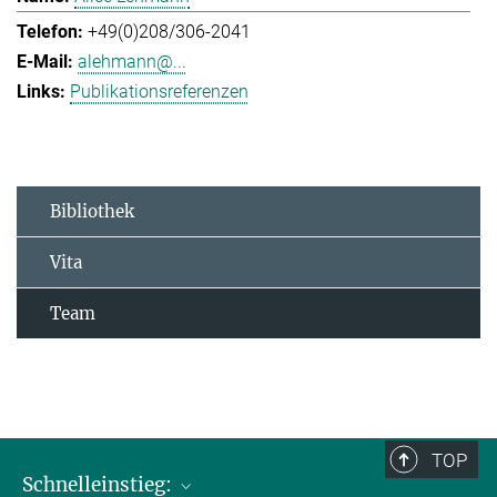
+49(0)208/306-2041
alehmann@...
Publikationsreferenzen
Bibliothek
Vita
Team
TOP
Schnelleinstieg: