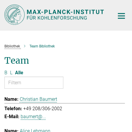
Hauptinhalt
Bibliothek
Team Bibliothek
Team
B
L
Alle
Christian Baumert
+49 208/306-2002
baumert@...
Alice Lehmann