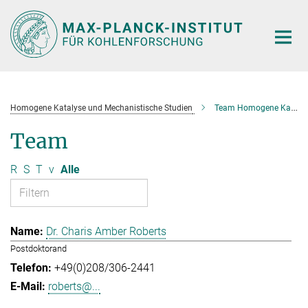
Hauptinhalt
Homogene Katalyse und Mechanistische Studien
Team Homogene Katalyse und Mechanistische Studien
Team
R
S
T
v
Alle
Dr. Charis Amber Roberts
Postdoktorand
+49(0)208/306-2441
roberts@...