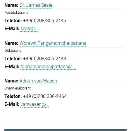
Dr. James Seale
Postdoktorand
+49(0)208/306-2445
seale@...
Worawit Tangamornchaipattana
Doktorand
+49(0)208/306-2443
tangamornchaipattana@...
Adrian van Wasen
Chemielaborant
+49 (0)208 306-2464
vanwasen@...