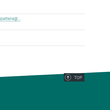
pattana@...
TOP