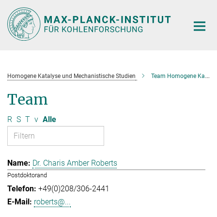
Hauptinhalt
Homogene Katalyse und Mechanistische Studien
Team Homogene Katalyse und Mechanistische Studien
Team
R
S
T
v
Alle
Dr. Charis Amber Roberts
Postdoktorand
+49(0)208/306-2441
roberts@...