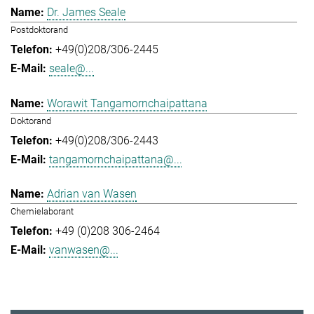
Dr. James Seale
Postdoktorand
+49(0)208/306-2445
seale@...
Worawit Tangamornchaipattana
Doktorand
+49(0)208/306-2443
tangamornchaipattana@...
Adrian van Wasen
Chemielaborant
+49 (0)208 306-2464
vanwasen@...