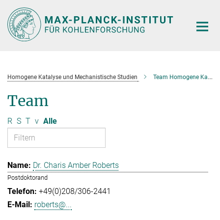
Hauptinhalt
Homogene Katalyse und Mechanistische Studien
Team Homogene Katalyse und Mechanistische Studien
Team
R
S
T
v
Alle
Dr. Charis Amber Roberts
Postdoktorand
+49(0)208/306-2441
roberts@...