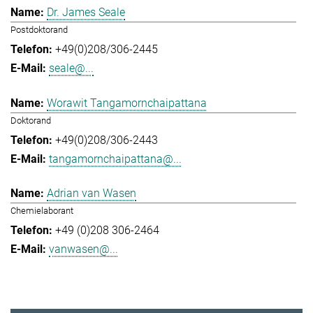
Dr. James Seale
Postdoktorand
+49(0)208/306-2445
seale@...
Worawit Tangamornchaipattana
Doktorand
+49(0)208/306-2443
tangamornchaipattana@...
Adrian van Wasen
Chemielaborant
+49 (0)208 306-2464
vanwasen@...