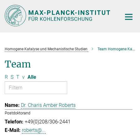
Hauptinhalt
Homogene Katalyse und Mechanistische Studien
Team Homogene Katalyse und Mechanistische Studien
Team
R
S
T
v
Alle
Dr. Charis Amber Roberts
Postdoktorand
+49(0)208/306-2441
roberts@...