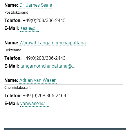
Dr. James Seale
Postdoktorand
+49(0)208/306-2445
seale@...
Worawit Tangamornchaipattana
Doktorand
+49(0)208/306-2443
tangamornchaipattana@...
Adrian van Wasen
Chemielaborant
+49 (0)208 306-2464
vanwasen@...