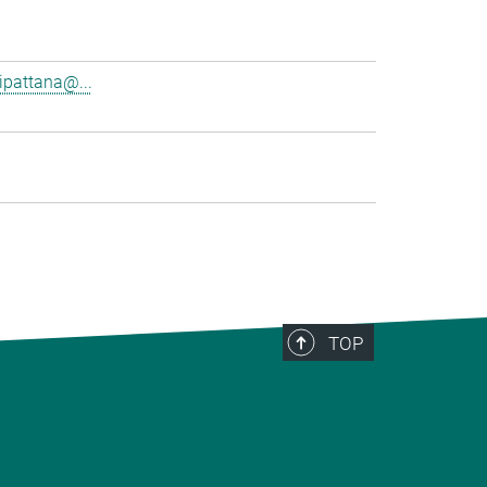
pattana@...
TOP