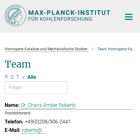
Hauptinhalt
Homogene Katalyse und Mechanistische Studien
Team Homogene Katalyse und Mechanistische Studien
Team
R
S
T
v
Alle
Dr. Charis Amber Roberts
Postdoktorand
+49(0)208/306-2441
roberts@...