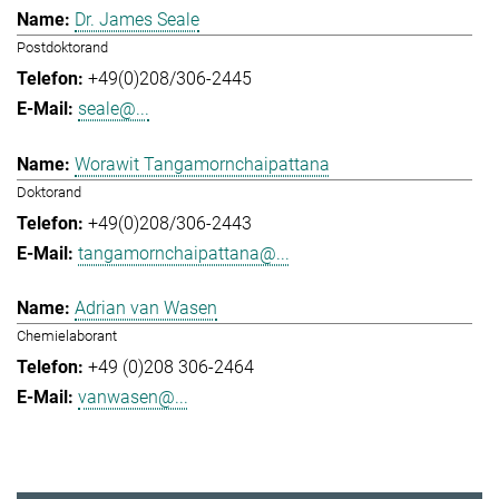
Dr. James Seale
Postdoktorand
+49(0)208/306-2445
seale@...
Worawit Tangamornchaipattana
Doktorand
+49(0)208/306-2443
tangamornchaipattana@...
Adrian van Wasen
Chemielaborant
+49 (0)208 306-2464
vanwasen@...