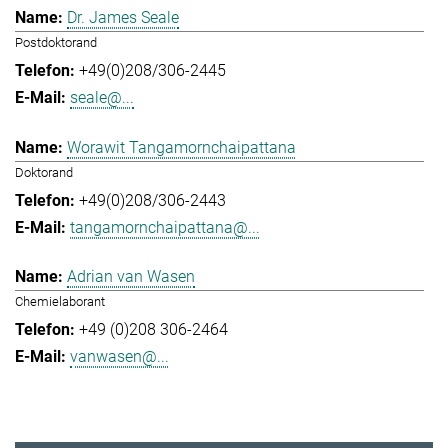
Dr. James Seale
Postdoktorand
+49(0)208/306-2445
seale@...
Worawit Tangamornchaipattana
Doktorand
+49(0)208/306-2443
tangamornchaipattana@...
Adrian van Wasen
Chemielaborant
+49 (0)208 306-2464
vanwasen@...