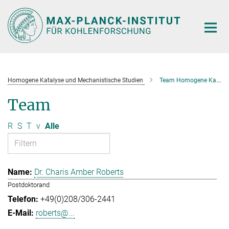
Hauptinhalt
Homogene Katalyse und Mechanistische Studien
Team Homogene Katalyse und Mechanistische Studien
Team
R
S
T
v
Alle
Dr. Charis Amber Roberts
Postdoktorand
+49(0)208/306-2441
roberts@...