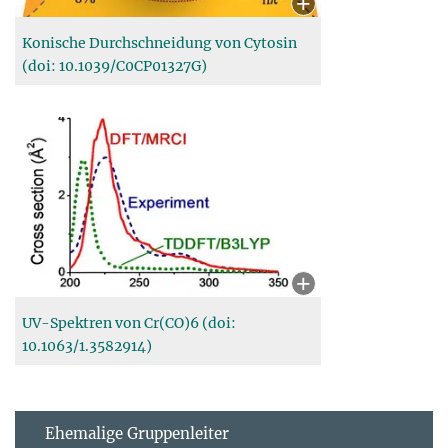
Konische Durchschneidung von Cytosin
(doi: 10.1039/C0CP01327G)
UV-Spektren von Cr(CO)6 (doi:
10.1063/1.3582914)
Ehemalige Gruppenleiter