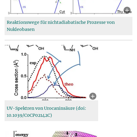
Reaktionswege für nichtadiabatische Prozesse von
Nukleobasen
UV-Spektren von Urocaninsäure (doi:
10.1039/C0CP02142C)