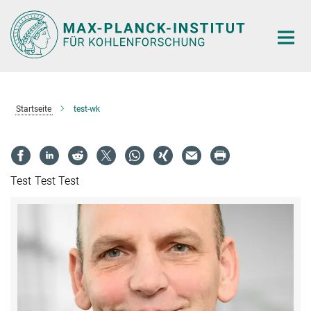
Hauptinhalt
Startseite
test-wk
Test Test Test