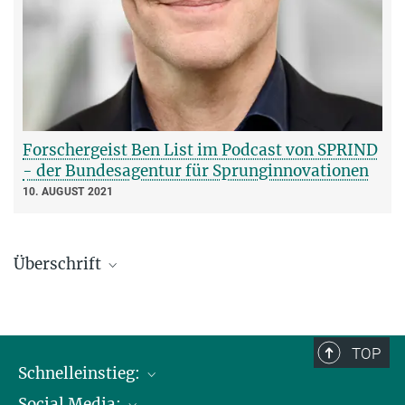
Forschergeist Ben List im Podcast von SPRIND
- der Bundesagentur für Sprunginnovationen
10. AUGUST 2021
Überschrift
TOP
Schnelleinstieg:
Social Media:
Publikationen