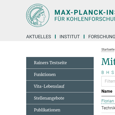
Hauptinhalt
AKTUELLES
INSTITUT
FORSCHUN
Startseite
Mit
Rainers Testseite
B
H
S
Funktionen
Vita-Lebenslauf
Name
Stellenangebote
Floria
Technik
Publikationen