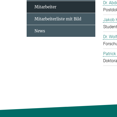
Dr. Abd
Mitarbeiter
Postdo
Mitarbeiterliste mit Bild
Jakob 
Studen
News
Dr. Wol
Forschu
Patrick
Doktor