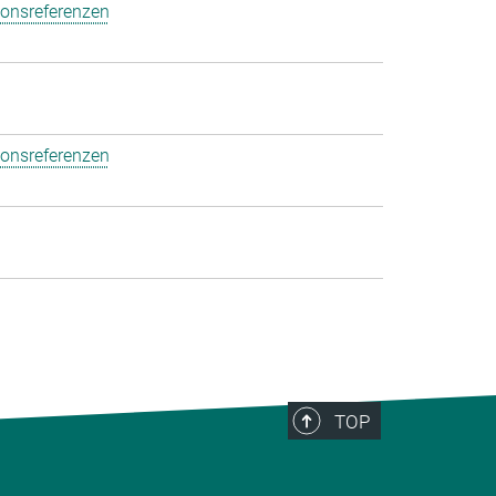
ionsreferenzen
ionsreferenzen
TOP