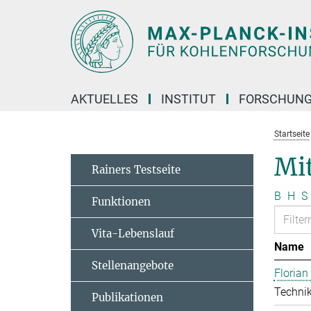
Hauptinhalt
AKTUELLES
INSTITUT
FORSCHUN
Startseite
Mit
Rainers Testseite
B
H
S
Funktionen
Vita-Lebenslauf
Name
Stellenangebote
Floria
Technik
Publikationen