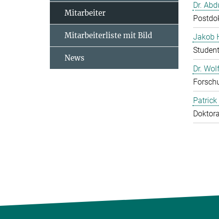
Dr. Abd
Mitarbeiter
Postdo
Mitarbeiterliste mit Bild
Jakob 
Studen
News
Dr. Wol
Forschu
Patrick
Doktor