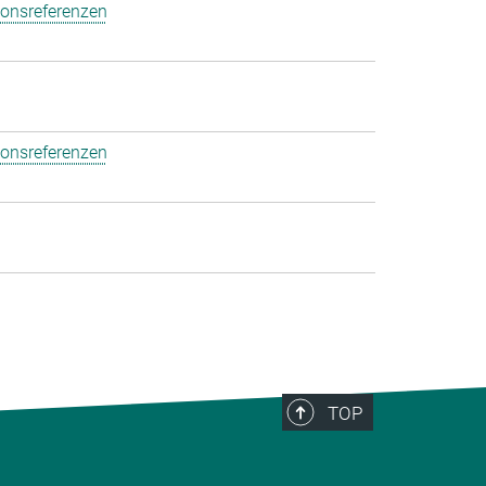
ionsreferenzen
ionsreferenzen
TOP