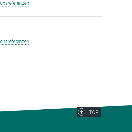
ionsreferenzen
ionsreferenzen
TOP