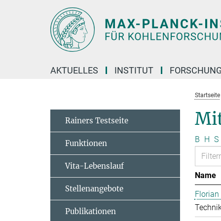
Hauptinhalt
AKTUELLES
INSTITUT
FORSCHUN
Startseite
Mit
Rainers Testseite
B
H
S
Funktionen
Vita-Lebenslauf
Name
Stellenangebote
Floria
Technik
Publikationen