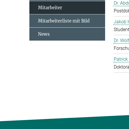
Dr. Abd
Mitarbeiter
Postdo
Mitarbeiterliste mit Bild
Jakob 
Studen
News
Dr. Wol
Forschu
Patrick
Doktor